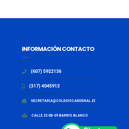
INFORMACIÓN CONTACTO
(607) 5922136
(317) 4045913
SECRETARIA@COLEGIOCARDENAL.EDU.CO
CALLE 22 0B-09 BARRIO BLANCO