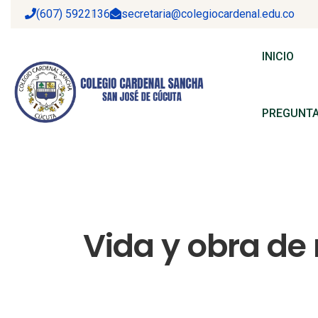
(607) 5922136
secretaria@colegiocardenal.edu.co
INICIO
PREGUNTA
Vida y obra de