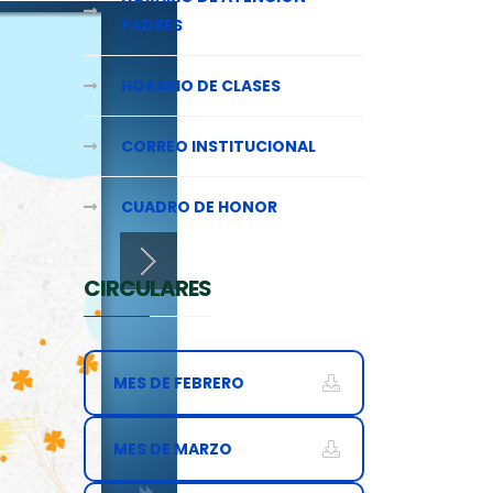
PADRES
HORARIO DE CLASES
CORREO INSTITUCIONAL
CUADRO DE HONOR
CIRCULARES
MES DE FEBRERO
MES DE MARZO