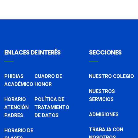
ENLACES DE INTERÉS
SECCIONES
PHIDIAS
CUADRO DE
NUESTRO COLEGIO
ACADÉMICO
HONOR
NUESTROS
HORARIO
POLÍTICA DE
SERVICIOS
ATENCIÓN
TRATAMIENTO
ADMISIONES
PADRES
DE DATOS
TRABAJA CON
HORARIO DE
NOSOTROS