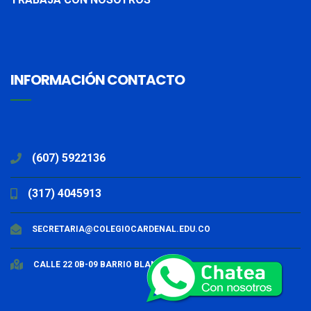
INFORMACIÓN CONTACTO
(607) 5922136
(317) 4045913
SECRETARIA@COLEGIOCARDENAL.EDU.CO
CALLE 22 0B-09 BARRIO BLANCO