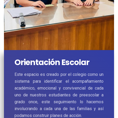
Orientación Escolar
Este espacio es creado por el colegio como un
sistema para identificar el acompañamiento
académico, emocional y convivencial de cada
uno de nuestros estudiantes de preescolar a
grado once, este seguimiento lo hacemos
involucrando a cada una de las familias y así
podamos construir planes de acción.